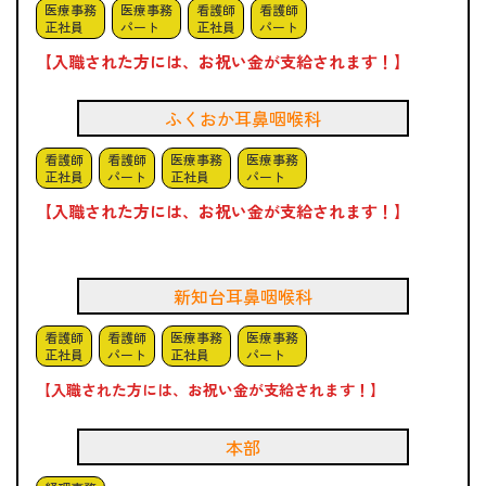
医療事務
医療事務
看護師
看護師
正社員
パート
正社員
パート
【入職された方には、お祝い金が支給されます！】
ふくおか耳鼻咽喉科
看護師
看護師
医療事務
医療事務
正社員
パート
正社員
パート
【入職された方には、お祝い金が支給されます！】
新知台耳鼻咽喉科
看護師
看護師
医療事務
医療事務
正社員
パート
正社員
パート
【入職された方には、お祝い金が支給されます！】
本部