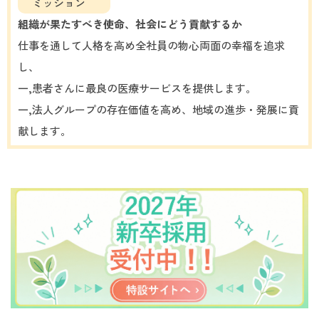
ミッション
組織が果たすべき使命、社会にどう貢献するか
仕事を通して人格を高め全社員の物心両面の幸福を追求
し、
一,患者さんに最良の医療サービスを提供します。
一,法人グループの存在価値を高め、地域の進歩・発展に貢
献します。