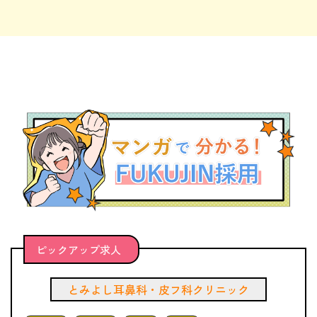
2025.02.14
冬の健康フェスタ開催
2025.02.14
鼻のかみ方教室
ピックアップ求人
とみよし耳鼻科・皮フ科クリニック