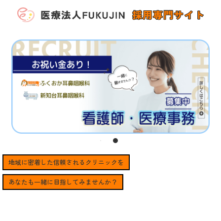
地域に密着した信頼されるクリニックを
あなたも一緒に目指してみませんか？